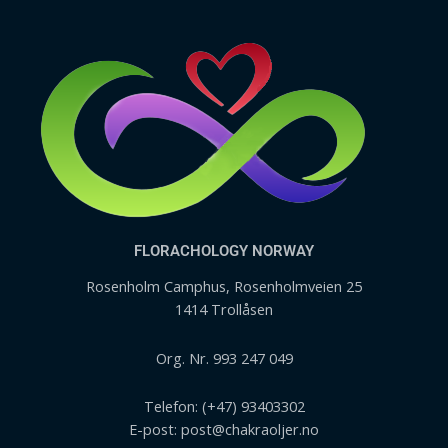
FLORACHOLOGY NORWAY
Rosenholm Camphus, Rosenholmveien 25
1414 Trollåsen
Org. Nr. 993 247 049
Telefon: (+47) 93403302
E-post: post@chakraoljer.no