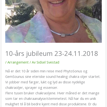
10-års jubileum 23-24.11.2018
/
Arrangement
/ Av
Sidsel Svestad
Nå er det 10 år siden min reise med PhytoSonus og
GemSounus sine eteriske sound healing chakra oljer startet.
Vi jobber med farger, lukt og lyd av disse nydelige
chakraoljer, sprayer og essenser.
Flere tusen bruker chakraoljene. Hver måned er det mange
som tar en chakraanalyse/stemmetest. Nå har du en unik
mulighet til å bli bedre kjent med disse produktene. Er du