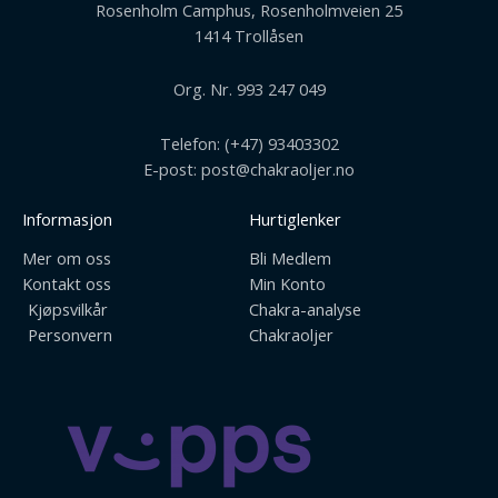
Rosenholm Camphus, Rosenholmveien 25
1414 Trollåsen
Org. Nr. 993 247 049
Telefon: (+47) 93403302
E-post: post@chakraoljer.no
Informasjon
Hurtiglenker
Mer om oss
Bli Medlem
Kontakt oss
Min Konto
Kjøpsvilkår
Chakra-analyse
Personvern
Chakraoljer