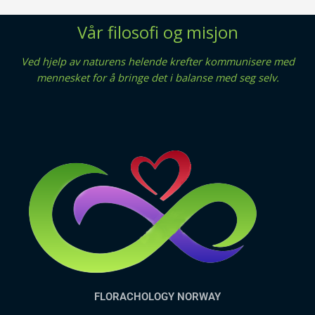
Vår filosofi og misjon
Ved hjelp av naturens helende krefter kommunisere med
mennesket for å bringe det i balanse med seg selv.
FLORACHOLOGY NORWAY