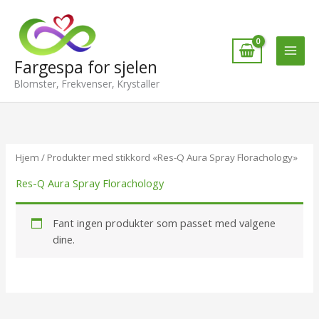
Hopp
rett
til
innholdet
Fargespa for sjelen
Blomster, Frekvenser, Krystaller
Hjem
/ Produkter med stikkord «Res-Q Aura Spray Florachology»
Res-Q Aura Spray Florachology
Fant ingen produkter som passet med valgene
dine.