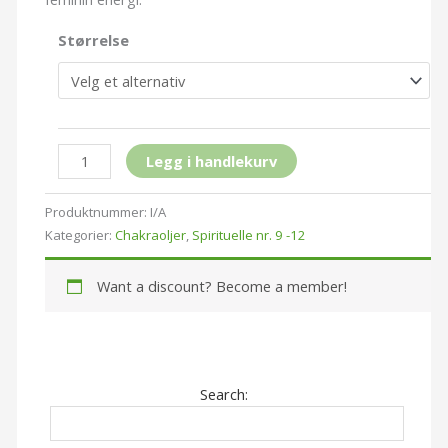
Størrelse
Legg i handlekurv
Produktnummer:
I/A
Kategorier:
Chakraoljer
,
Spirituelle nr. 9 -12
Want a discount? Become a member!
Search: