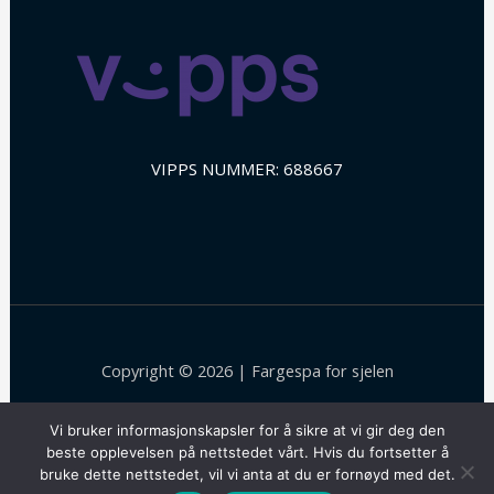
VIPPS NUMMER: 688667
Copyright © 2026 | Fargespa for sjelen
Facebook
Instagram
Vi bruker informasjonskapsler for å sikre at vi gir deg den
beste opplevelsen på nettstedet vårt. Hvis du fortsetter å
Powered by Energi og Balanse AS
bruke dette nettstedet, vil vi anta at du er fornøyd med det.