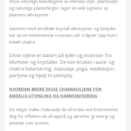
Disse naturlige blandingene av eteriske oljer, planteoljer
og naturlige plantefarger, lager en unik signatur av
plantens vibrasjoner.
Sammen med verdifulle krystall vibrasjoner og biolyder
har de en medvirkende resonans når vi åpner opp hvert
enkelt chakra.
Disse oljene er basert på lyder og essenser fra
blomster og krystaller. De kan brukes i aura- og
chakra balansering, massasje, yoga, meditasjon,
parfyme og hjelp til selvhjelp.
HVORDAN BRUKE DISSE CHAKRAOLJENE FOR
ÅNDELIG UTVIKLING OG HARMONISERING
Du velger hvilke chakraolje du vil bruke ved å bestemme
deg for effekten du vil oppnå og deretter gi energi og
arbeide over kronen.