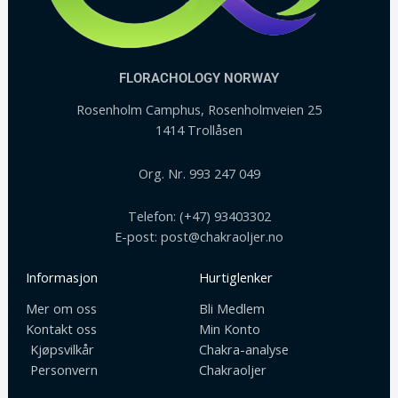
FLORACHOLOGY NORWAY
Rosenholm Camphus, Rosenholmveien 25
1414 Trollåsen
Org. Nr. 993 247 049
Telefon: (+47) 93403302
E-post: post@chakraoljer.no
Informasjon
Hurtiglenker
Mer om oss
Bli Medlem
Kontakt oss
Min Konto
Kjøpsvilkår
Chakra-analyse
Personvern
Chakraoljer