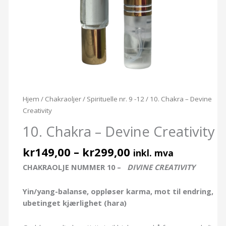
Hjem
/
Chakraoljer
/
Spirituelle nr. 9 -12
/ 10. Chakra – Devine
Creativity
10. Chakra – Devine Creativity
kr
149,00
–
kr
299,00
inkl. mva
CHAKRAOLJE NUMMER 10 –
DIVINE CREATIVITY
Yin/yang-balanse, oppløser karma, mot til endring,
ubetinget kjærlighet (hara)