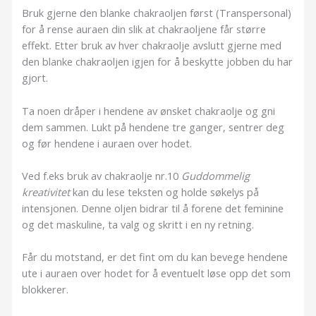
Bruk gjerne den blanke chakraoljen først (Transpersonal)
for å rense auraen din slik at chakraoljene får større
effekt. Etter bruk av hver chakraolje avslutt gjerne med
den blanke chakraoljen igjen for å beskytte jobben du har
gjort.
Ta noen dråper i hendene av ønsket chakraolje og gni
dem sammen. Lukt på hendene tre ganger, sentrer deg
og før hendene i auraen over hodet.
Ved f.eks bruk av chakraolje nr.10
Guddommelig
kreativitet
kan du lese teksten og holde søkelys på
intensjonen. Denne oljen bidrar til å forene det feminine
og det maskuline, ta valg og skritt i en ny retning.
Får du motstand, er det fint om du kan bevege hendene
ute i auraen over hodet for å eventuelt løse opp det som
blokkerer.