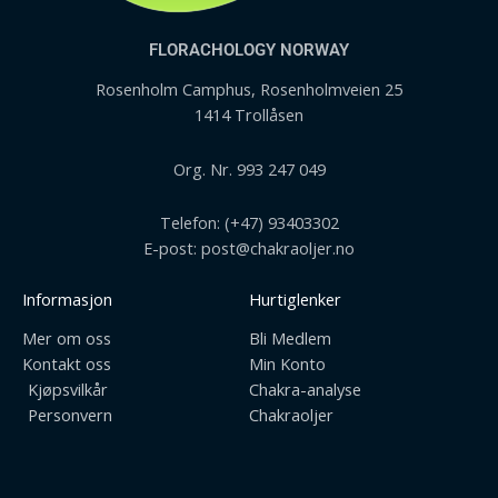
FLORACHOLOGY NORWAY
Rosenholm Camphus, Rosenholmveien 25
1414 Trollåsen
Org. Nr. 993 247 049
Telefon: (+47) 93403302
E-post: post@chakraoljer.no
Informasjon
Hurtiglenker
Mer om oss
Bli Medlem
Kontakt oss
Min Konto
Kjøpsvilkår
Chakra-analyse
Personvern
Chakraoljer