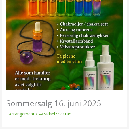
Sommersalg 16. juni 2025
/
Arrangement
/ Av
Sidsel Svestad