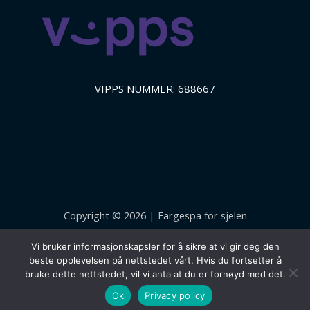
VIPPS NUMMER: 688667
Copyright © 2026 | Fargespa for sjelen
Facebook
Instagram
Vi bruker informasjonskapsler for å sikre at vi gir deg den
beste opplevelsen på nettstedet vårt. Hvis du fortsetter å
Powered by Energi og Balanse AS
bruke dette nettstedet, vil vi anta at du er fornøyd med det.
Ok
Privacy policy