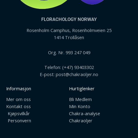
FLORACHOLOGY NORWAY
Rosenholm Camphus, Rosenholmveien 25
1414 Trollåsen
Org. Nr. 993 247 049
Telefon: (+47) 93403302
E-post: post@chakraoljer.no
Informasjon
Hurtiglenker
Mer om oss
Bli Medlem
Kontakt oss
Min Konto
Kjøpsvilkår
Chakra-analyse
Personvern
Chakraoljer