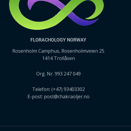
FLORACHOLOGY NORWAY
Rosenholm Camphus, Rosenholmveien 25
1414 Trollåsen
Org. Nr. 993 247 049
Telefon: (+47) 93403302
E-post: post@chakraoljer.no