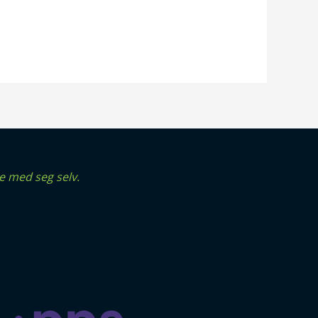
e med seg selv.