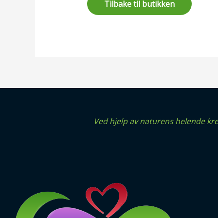
Tilbake til butikken
Ved hjelp av naturens helende kr