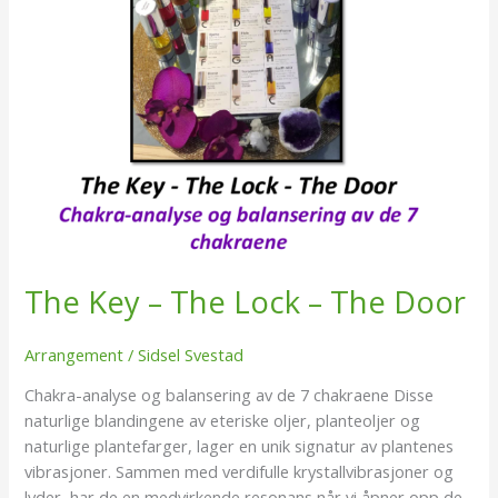
The
Door
The Key – The Lock – The Door
Arrangement
/
Sidsel Svestad
Chakra-analyse og balansering av de 7 chakraene Disse
naturlige blandingene av eteriske oljer, planteoljer og
naturlige plantefarger, lager en unik signatur av plantenes
vibrasjoner. Sammen med verdifulle krystallvibrasjoner og
lyder, har de en medvirkende resonans når vi åpner opp de