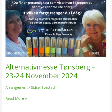
Alternativmesse Tønsberg –
23-24 November 2024
Arrangement
/
Sidsel Svestad
Read More »