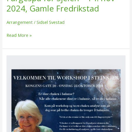
2024, Gamle Fredrikstad
Arrangement
/
Sidsel Svestad
Read More »
Workshop
i
Steinkjer
–
23
Oktober
2024