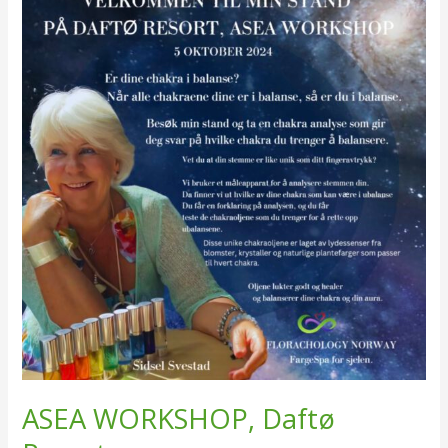
WORKSHOP,
Daftø
Resort
ASEA WORKSHOP, Daftø