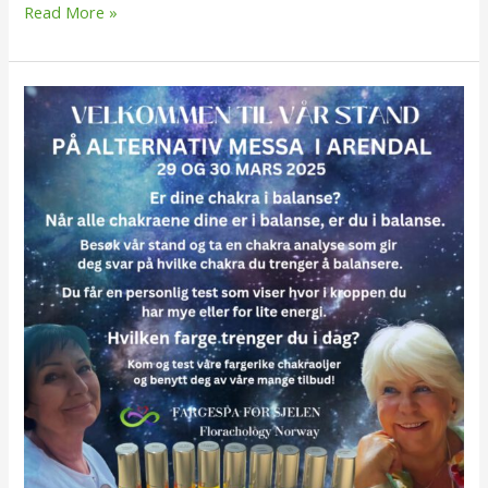
Read More »
Alternativmesse
i
Arendal
29-
30
mars
2025