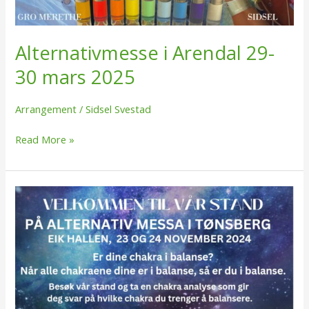
Alternativmesse i Arendal 29-
30 mars 2025
Arrangement
/
Sidsel Svestad
Read More »
Alternativmesse
Tønsberg
–
23-
24
November
2024