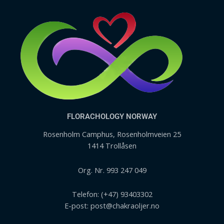
FLORACHOLOGY NORWAY
Rosenholm Camphus, Rosenholmveien 25
1414 Trollåsen
Org. Nr. 993 247 049
Telefon: (+47) 93403302
E-post: post@chakraoljer.no